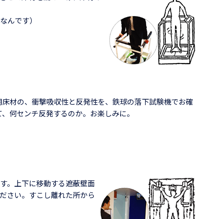
なんです）
用床材の、衝撃吸収性と反発性を、鉄球の落下試験機でお確
て、何センチ反発するのか。お楽しみに。
す。上下に移動する遮蔽壁面
ださい。すこし離れた所から