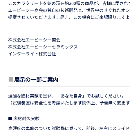
このカラクリートを始め現在約300種の商品が、皆様に愛さ
エービーシー商会の独自の技術開発と、世界中のすぐれたオン
提案させていただきます。是非、この機会にご来場賜りますよ
株式会社エービーシー商会
株式会社エービーシーセラミックス
インターライト株式会社
■
展示の一部ご案内
過酷な建材実験を是非、「あなた自身」でお試しください。
（試験装置は安全性を考慮いたします関係上、予告無く変更す
■ 床材耐久実験
高硬度の車輪のついた試験機に乗って、前後、左右にスライド