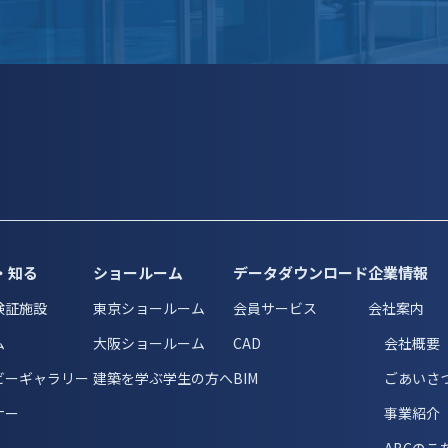
・知る
ショールーム
データダウンロード
企業情報
検証施設
東京ショールーム
会員サービス
会社案内
ム
大阪ショールーム
CAD
会社概要
ビーギャラリー
建築を学ぶ学生の方へ
BIM
ごあいさ
ナー
事業紹介