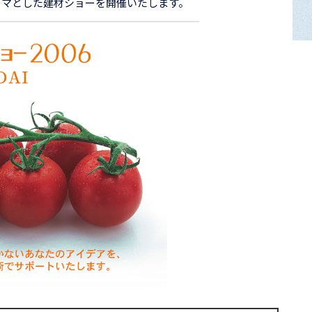
ーマとした建材ショーを開催いたします。