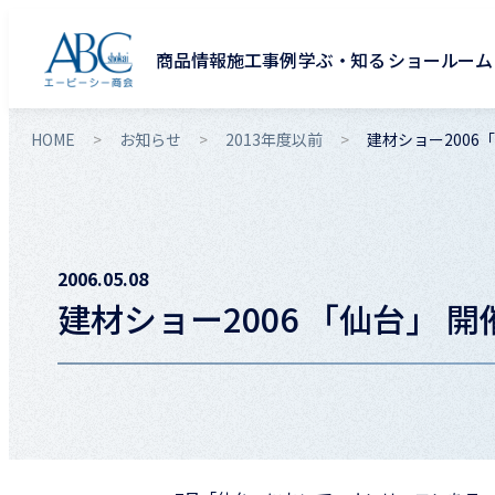
商品情報
施工事例
学ぶ・知る
ショールーム
HOME
お知らせ
2013年度以前
建材ショー2006
2006.05.08
建材ショー2006 「仙台」 