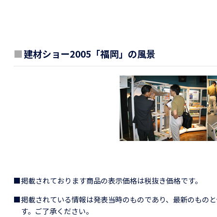
■
建材ショー2005「福岡」の風景
■掲載されております商品の表示価格は税抜き価格です。
■掲載されている情報は発表当時のものであり、最新のものと
す。ご了承ください。