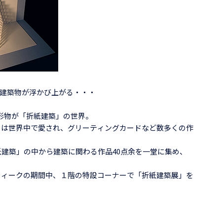
建築物が浮かび上がる・・・
形物が「折紙建築」の世界。
築」は世界中で愛され、グリーティングカードなど数多くの作
紙建築」の中から建築に関わる作品40点余を一堂に集め、
ズウィークの期間中、１階の特設コーナーで「折紙建築展」を