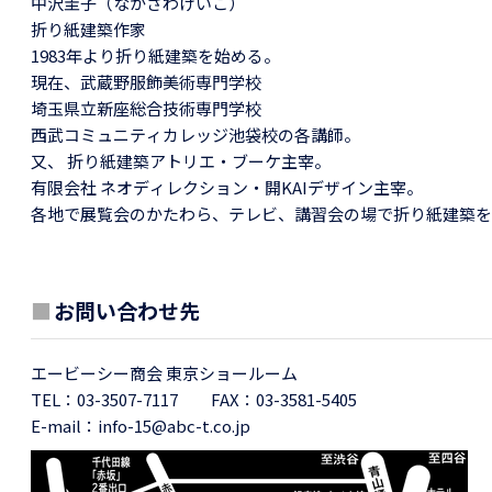
中沢圭子（なかざわけいこ）
折り紙建築作家
1983年より折り紙建築を始める。
現在、武蔵野服飾美術専門学校
埼玉県立新座総合技術専門学校
西武コミュニティカレッジ池袋校の各講師。
又、 折り紙建築アトリエ・ブーケ主宰。
有限会社 ネオディレクション・開KAIデザイン主宰。
各地で展覧会のかたわら、テレビ、講習会の場で折り紙建築を
■
お問い合わせ先
エービーシー商会 東京ショールーム
TEL：03-3507-7117 FAX：03-3581-5405
E-mail：info-15@abc-t.co.jp