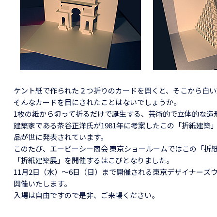
ケント紙で作られた２つ折りのカードを開くと、そこから白い
そんなカードを目にされたことはないでしょうか。
1枚の紙から切って折るだけで誕生する、芸術的で立体的な造
建築家である茶谷正洋氏が1981年に考案したこの「折紙建
品が世に発表されています。
このたび、エービーシー商会 東京ショールームではこの「折
「折紙建築展」を開催するはこびとなりました。
11月2日（水）～6日（日）まで開催される東京デザイナー
開催いたします。
入場は自由ですので是非、ご来場ください。