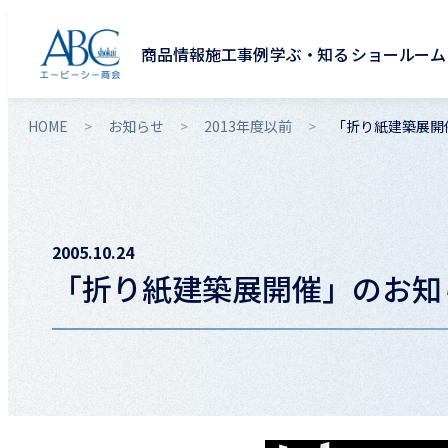
商品情報
施工事例
学ぶ・知る
ショールーム
HOME
お知らせ
2013年度以前
「折り紙建築展開
2005.10.24
「折り紙建築展開催」のお知