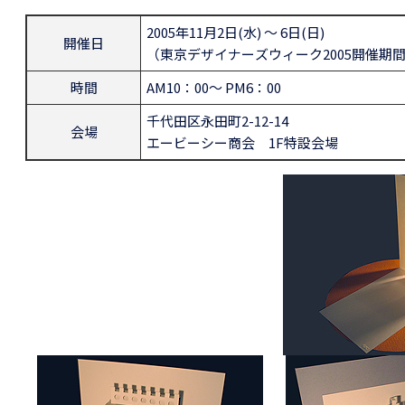
2005年11月2日(水) ～ 6日(日)
開催日
（東京デザイナーズウィーク2005開催期
時間
AM10：00～ PM6：00
千代田区永田町2-12-14
会場
エービーシー商会 1F特設会場