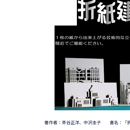
著作者：茶谷正洋、中沢圭子 書名：「