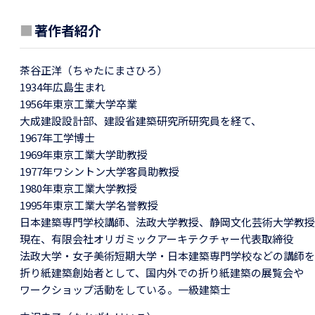
■
著作者紹介
茶谷正洋（ちゃたにまさひろ）
1934年広島生まれ
1956年東京工業大学卒業
大成建設設計部、建設省建築研究所研究員を経て、
1967年工学博士
1969年東京工業大学助教授
1977年ワシントン大学客員助教授
1980年東京工業大学教授
1995年東京工業大学名誉教授
日本建築専門学校講師、法政大学教授、静岡文化芸術大学教授
現在、有限会社オリガミックアーキテクチャー代表取締役
法政大学・女子美術短期大学・日本建築専門学校などの講師を
折り紙建築創始者として、国内外での折り紙建築の展覧会や
ワークショップ活動をしている。一級建築士