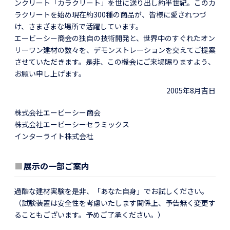
ンクリート「カラクリート」を世に送り出し約半世紀。このカ
ラクリートを始め現在約300種の商品が、皆様に愛されつづ
け、さまざまな場所で活躍しています。
エービーシー商会の独自の技術開発と、世界中のすぐれたオン
リーワン建材の数々を、デモンストレーションを交えてご提案
させていただきます。是非、この機会にご来場賜りますよう、
お願い申し上げます。
2005年8月吉日
株式会社エービーシー商会
株式会社エービーシーセラミックス
インターライト株式会社
■
展示の一部ご案内
過酷な建材実験を是非、「あなた自身」でお試しください。
（試験装置は安全性を考慮いたします関係上、予告無く変更す
ることもございます。予めご了承ください。）