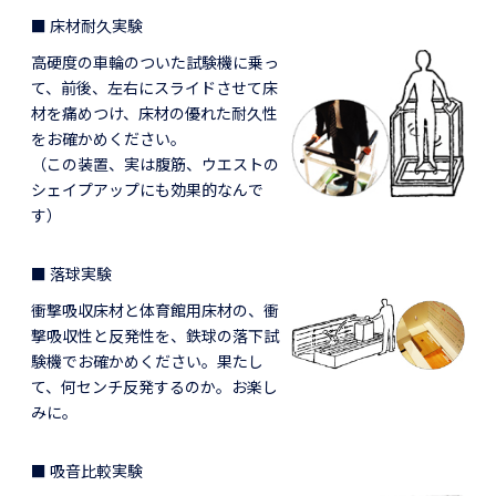
■ 床材耐久実験
高硬度の車輪のついた試験機に乗っ
て、前後、左右にスライドさせて床
材を痛めつけ、床材の優れた耐久性
をお確かめください。
（この装置、実は腹筋、ウエストの
シェイプアップにも効果的なんで
す）
■ 落球実験
衝撃吸収床材と体育館用床材の、衝
撃吸収性と反発性を、鉄球の落下試
験機でお確かめください。果たし
て、何センチ反発するのか。お楽し
みに。
■ 吸音比較実験