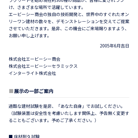
け、さまざまな場所で活躍しています。
エービーシー商会の独自の技術開発と、世界中のすぐれたオン
リーワン建材の数々を、デモンストレーションを交えてご提案
させていただきます。是非、この機会にご来場賜りますよう、
お願い申し上げます。
2005年6月吉日
株式会社エービーシー商会
株式会社エービーシーセラミックス
インターライト株式会社
■
展示の一部ご案内
過酷な建材試験を是非、「あなた自身」でお試しください。
（試験装置は安全性を考慮いたします関係上、予告無く変更す
ることもございます。予めご了承ください。）
■ 床材耐久試験