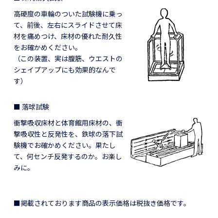
高硬度の車輪のついた試験機に乗っ
て、前後、左右にスライドさせて床
材を痛めつけ、床材の優れた耐久性
をお確かめください。
（この装置、実は腹筋、ウエストの
シェイプアップにも効果的なんで
す）
■ 落球試験
衝撃吸収床材と体育館用床材の、衝
撃吸収性と反発性を、鉄球の落下試
験機でお確かめください。果たし
て、何センチ反発するのか。お楽し
みに。
■掲載されております商品の表示価格は税抜き価格です。