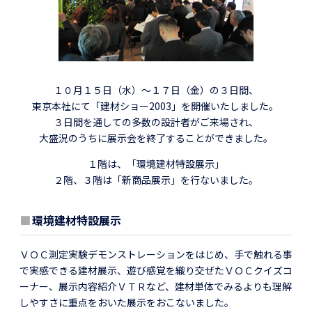
１０月１５日（水）～１７日（金）の３日間、
東京本社にて「建材ショー2003」を開催いたしました。
３日間を通しての多数の設計者がご来場され、
大盛況のうちに展示会を終了することができました。
１階は、「環境建材特設展示」
２階、３階は「新商品展示」を行ないました。
■
環境建材特設展示
ＶＯＣ測定実験デモンストレーションをはじめ、手で触れる事
で実感できる建材展示、遊び感覚を織り交ぜたＶＯＣクイズコ
ーナー、展示内容紹介ＶＴＲなど、建材単体でみるよりも理解
しやすさに重点をおいた展示をおこないました。