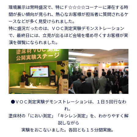
環境展示は常時盛況で、特にＦ☆☆☆☆コーナーに滞在する時
間が長い傾向が見られ、熱心なお客様が担当者に質問されるケ
ースなどが多く見受けられました。
特に盛況だったのは、ＶＯＣ測定実験デモンストレーション
で、最終日には、立見が出るほど会場を埋め尽くすお客様が実
演を御覧になられました。
●ＶＯＣ測定実験デモンストレーションは、１日５回行なわ
れ、
塗床材の「におい測定」「キシレン測定」を、わかりやすく解
説しながら
実験をおこないました。各回とも１５分間実施。