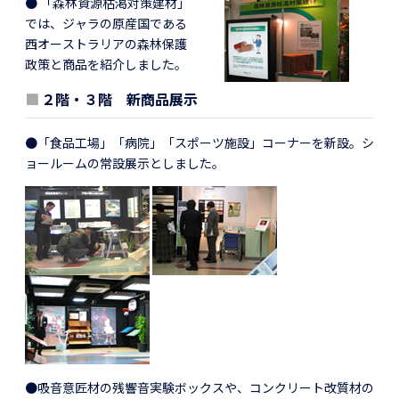
● 「森林資源枯渇対策建材」
では、ジャラの原産国である
西オーストラリアの森林保護
政策と商品を紹介しました。
■
２階・３階 新商品展示
●「食品工場」「病院」「スポーツ施設」コーナーを新設。シ
ョールームの常設展示としました。
●吸音意匠材の残響音実験ボックスや、コンクリート改質材の