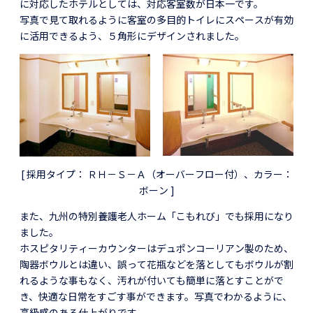
に対応したホテルとしては、対応客室数が日本一です。
写真で見て取れるように客室の多目的トイレにスペースが有効
に活用できるよう、５角形にデザインされました。
[ 採用タイプ： ＲＨ－Ｓ－Ａ（オーバーフロー付）、カラー：
ボーン ]
また、九州の特別養護老人ホーム「こもれび」でも採用になり
ました。
ホスピタリティーカウンターはデュポンコーリアン製のため、
陶器ボウルとは違い、誤って花瓶などを落としてもボウルが割
れるような事もなく、汚れが付いても簡単に落とすことがで
き、快適な日常をすごす事ができます。写真でわかるように、
高級感のある仕上がりです。