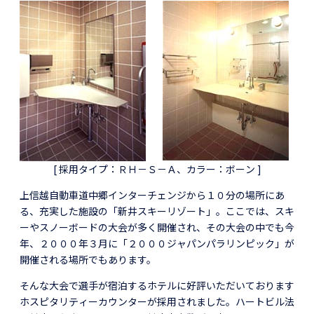
[ 採用タイプ：ＲＨ－Ｓ－Ａ、カラー：ボーン ]
上信越自動車道中郷インターチェンジから１０分の場所にあ
る、充実した施設の「新井スキーリゾート」。ここでは、スキ
ーやスノーボードの大会が多く開催され、その大会の中でも今
年、２０００年３月に「２０００ジャパンパラリンピック」が
開催される場所でもあります。
そんな大会で選手が宿泊するホテルに好評いただいております
ホスピタリティーカウンターが採用されました。ハートビル法