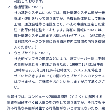
確認しております。
２．危機管理について。
社内基幹システムについては、弊社情報システム部が一元
管理・運用を行っておりますが、危機管理体制として関係
工場、運送会社等と確認をとり、不測の事態を想定した受
注・出荷体制を整えております。詳細の情報については、
弊社情報システム部までお問い合わせ下さい。（ABC商会
資料請求ページの下部にある四角枠内に質問の内容を御記
入ください。）
３．ウェブサイトについて。
社会的インフラの障害などにより、運営サーバー側に不測
の事態が生じる可能性があるため、1999年12月31日午後
10時から2000年1月1日午前2時まで、システムを停止さ
せていただきますのでその間のウェブサイトへのアクセス
はできません。ご迷惑をおかけいたしますがご了承くださ
い。
※弊社では、コンピュータ2000年問題（Ｙ２Ｋ）に起因する
影響を回避すべく最大限の努力をしておりますが、それでも予
測不可能な事態が発生する可能性がないとは言えないため、完