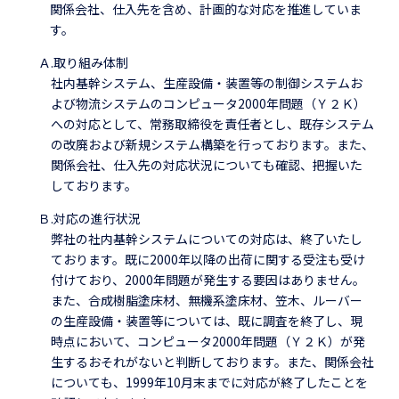
関係会社、仕入先を含め、計画的な対応を推進していま
す。
Ａ.取り組み体制
社内基幹システム、生産設備・装置等の制御システムお
よび物流システムのコンピュータ2000年問題（Ｙ２Ｋ）
への対応として、常務取締役を責任者とし、既存システム
の改廃および新規システム構築を行っております。また、
関係会社、仕入先の対応状況についても確認、把握いた
しております。
Ｂ.対応の進行状況
弊社の社内基幹システムについての対応は、終了いたし
ております。既に2000年以降の出荷に関する受注も受け
付けており、2000年問題が発生する要因はありません。
また、合成樹脂塗床材、無機系塗床材、笠木、ルーバー
の生産設備・装置等については、既に調査を終了し、現
時点において、コンピュータ2000年問題（Ｙ２Ｋ）が発
生するおそれがないと判断しております。また、関係会社
についても、1999年10月末までに対応が終了したことを