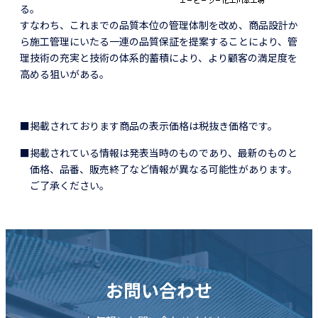
る。
すなわち、これまでの品質本位の管理体制を改め、商品設計か
ら施工管理にいたる一連の品質保証を提案することにより、管
理技術の充実と技術の体系的蓄積により、より顧客の満足度を
高める狙いがある。
■掲載されております商品の表示価格は税抜き価格です。
■掲載されている情報は発表当時のものであり、最新のものと
価格、品番、販売終了など情報が異なる可能性があります。
ご了承ください。
お問い合わせ