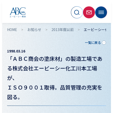
HOME
お知らせ
2013年度以前
エービーシー化工川
一覧に戻る
1998.03.16
「ＡＢＣ商会の塗床材」の製造工場であ
る株式会社エービーシー化工川本工場
が、
ＩＳＯ９００１取得。品質管理の充実を
図る。