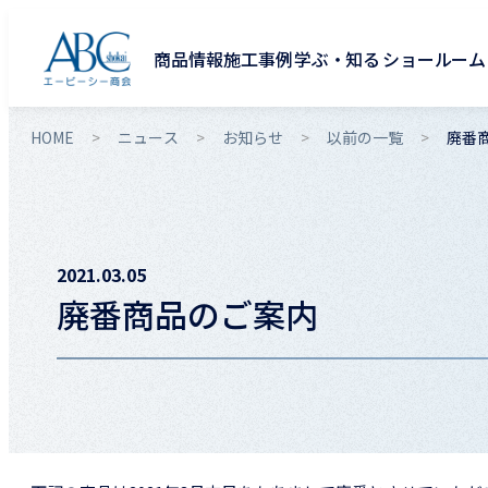
商品情報
施工事例
学ぶ・知る
ショールーム
HOME
ニュース
お知らせ
以前の一覧
廃番
2021.03.05
廃番商品のご案内