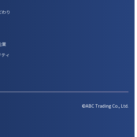
だわり
企業
リティ
©ABC Trading Co., Ltd.