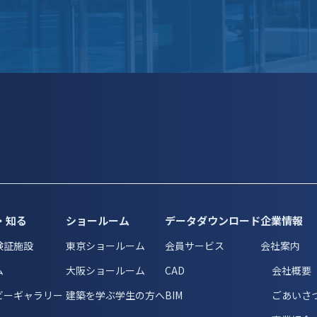
・知る
ショールーム
データダウンロード
企業情報
検証施設
東京ショールーム
会員サービス
会社案内
ム
大阪ショールーム
CAD
会社概要
ビーギャラリー
建築を学ぶ学生の方へ
BIM
ごあいさ