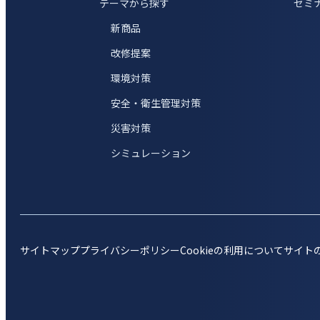
テーマから探す
セミ
新商品
改修提案
環境対策
安全・衛生管理対策
災害対策
シミュレーション
サイトマップ
プライバシーポリシー
Cookieの利用について
サイト