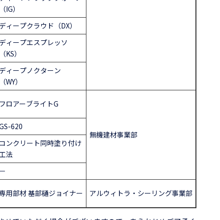
（IG）
ディープクラウド（DX）
ディープエスプレッソ
（KS）
ディープノクターン
（WY）
フロアーブライトG
GS-620
無機建材事業部
コンクリート同時塗り付け
工法
－
専用部材 基部樋ジョイナー
アルウィトラ・シーリング事業部