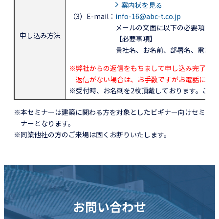
案内状を見る
（3）E-mail
：
info-16@abc-t.co.jp
メールの文面に以下の必要項目と
申し込み方法
【必要事項】
貴社名、お名前、部署名、電話番
※弊社からの返信をもちまして申し込み完了とさ
返信がない場合は、お手数ですがお電話にて
※受付時、お名刺を2枚頂戴しております。ご協
※本セミナーは建築に関わる方を対象としたビギナー向けセミ
ナーとなります。
※同業他社の方のご来場は固くお断りいたします。
お問い合わせ