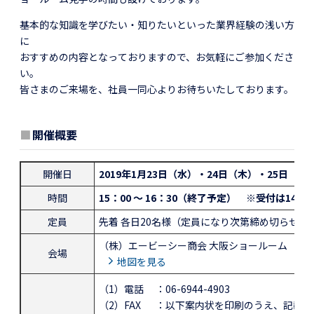
基本的な知識を学びたい・知りたいといった業界経験の浅い方
に
おすすめの内容となっておりますので、お気軽にご参加くださ
い。
皆さまのご来場を、社員一同心よりお待ちいたしております。
■
開催概要
開催日
2019年1月23日（水）・24日（木）・25日（金
時間
15：00 ～ 16：30（終了予定） ※受付は14：3
定員
先着 各日20名様（定員になり次第締め切らせて
（株）エービーシー商会 大阪ショールーム
会場
地図を見る
（1）電話
：06-6944-4903
（2）FAX
：以下案内状を印刷のうえ、記載の