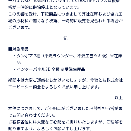
ーパネル3D」の基材として使用している火山性ガラス質複層
板が一時的に供給停止となっています。
この影響を受け、下記商品につきまして弊社在庫および協力工
場の原材料が無くなり次第、一時的に販売を見合わせる場合が
ございます。
記
■対象商品
・タンボア 2種（不燃ラウンダー、不燃工芸ツキ板）※在庫
品
・インターパネル3D 全種 ※受注生産品
期間中は大変ご迷惑をおかけいたしますが、今後とも株式会社
エービーシー商会をよろしくお願い申し上げます。
以上
本件につきまして、ご不明点がございましたら弊社担当営業ま
でお問い合わせください。
お客様各位には大変なご心配をお掛けいたしますが、ご理解を
賜りますよう、よろしくお願い申し上げます。