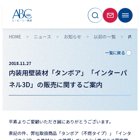
HOME
ニュース
お知らせ
以前の一覧
内装
一覧に戻る
2018.11.27
内装用壁装材「タンボア」「インターパ
ネル3D」の販売に関するご案内
平素よりご愛顧いただき誠にありがとうございます。
表記の件、弊社取扱商品「タンボア（不燃タイプ）」「インタ