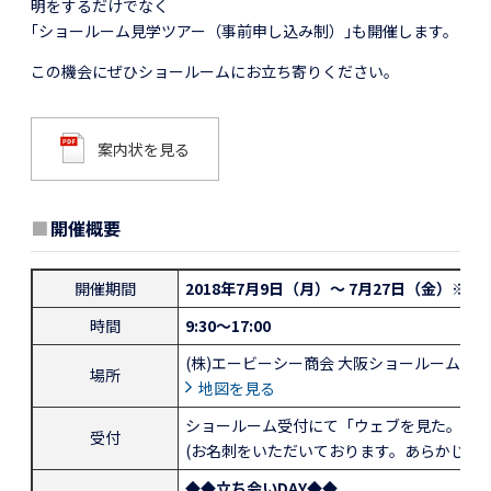
明をするだけでなく
｢ショールーム見学ツアー（事前申し込み制）｣も開催します。
この機会にぜひショールームにお立ち寄りください。
案内状を見る
■
開催概要
開催期間
2018年7月9日（月）～ 7月27日（金）
※土
時間
9:30～17:00
(株)エービーシー商会 大阪ショールーム
場所
地図を見る
ショールーム受付にて「ウェブを見た。」
受付
(お名刺をいただいております。あらかじめ
◆◆立ち会いDAY◆◆