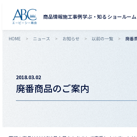
商品情報
施工事例
学ぶ・知る
ショールーム
HOME
ニュース
お知らせ
以前の一覧
廃番
2018.03.02
廃番商品のご案内