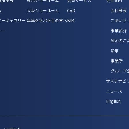
検証施設
東京ショールーム
会員サービス
会社案内
ム
大阪ショールーム
CAD
会社概要
ビーギャラリー
建築を学ぶ学生の方へ
BIM
ごあいさ
ナー
事業紹介
ABCのこ
沿革
事業所
グループ
サステナビ
ニュース
English