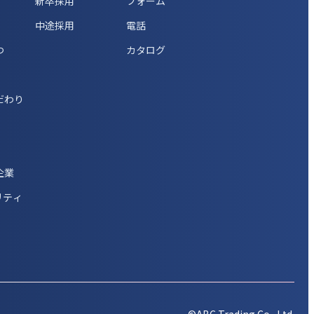
新卒採用
フォーム
中途採用
電話
つ
カタログ
だわり
企業
リティ