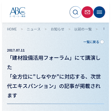
HOME
ニュース
お知らせ
以前の一覧
「建
一覧に戻る
2017.07.11
「建材設備活用フォーラム」にて講演し
た
「全方位に"しなやか"に対応する、次世
代エキスパンション」の記事が掲載され
ます