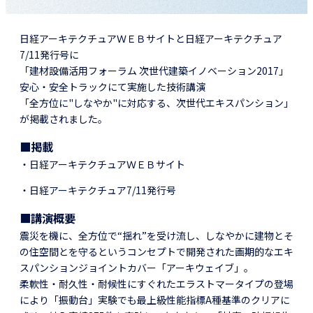
日経アーキテクチュアＷＥＢサイトと日経アーキテクチュア
7/11発行号に
「建材設備活用フォーラム 次世代建築イノベーション2017」
安心・安全トラックにて実施した技術講演
「全方位に"しなやか"に対応する、次世代エキスパンション」
が掲載されました。
■掲載
・日経アーキテクチュアＷＥＢサイト
・日経アーキテクチュア7/11発行号
■講演概要
震災を機に、全方位で“揺れ”を受け流し、しなやかに建物とそ
の住空間とを守るというコンセプトで開発された画期的なエキ
スパンションジョイントカバー「アーキウェイブ」。
柔軟性・耐久性・耐候性にすぐれたエラストマータイプの登場
により「振動台」実験でも最上級性能指標A種基準のクリアに