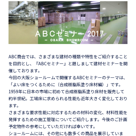
ABC商会では、さまざまな建材の種類や特性をご紹介すること
を目的とし、『ABCセミナー』と題しまして建材セミナーを開
催しております。
今回の大阪ショールームで開催するABCセミナーのテーマは、
「よい床をつくるために（合成樹脂系塗り床材編）」です。
1959年に日本の市場に初めて合成樹脂系塗り床材を販売して
約半世紀。工場床に求められる性能も近年大きく変化しており
ます。
さまざまな要求性能に対応するための材料の変化、材料性能を
発揮するための施工管理についてご紹介します。今後のご計画
予定物件の参考にしていただければ幸いです。
ショールームには、その他にも数多くの商品を展示していま