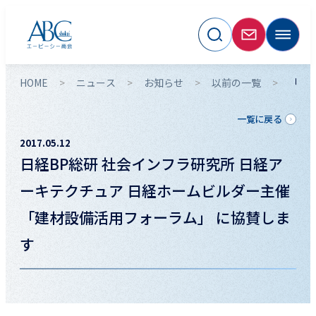
HOME
ニュース
お知らせ
以前の一覧
「日
一覧に戻る
2017.05.12
日経BP総研 社会インフラ研究所 日経ア
ーキテクチュア 日経ホームビルダー主催
「建材設備活用フォーラム」 に協賛しま
す