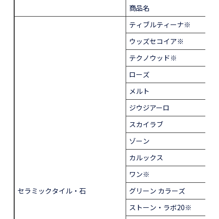
商品名
ティブルティーナ※
ウッズセコイア※
テクノウッド※
ローズ
メルト
ジウジアーロ
スカイラブ
ゾーン
カルックス
ワン※
セラミックタイル・石
グリーン カラーズ
ストーン・ラボ20※