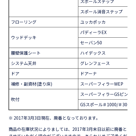
スポールステップ
スポール消音ステップ
フローリング
ユッカポッカ
パディーラEX
ウッドデッキ
セーバン50
腰壁保護シート
ハイデックス
システム天井
グレンフェース
ドア
ドアーナ
補修・副資材(塗り床)
スーパーフィラーWEP
スーパーフィラーGSピンニ
吹付
GSスポール＃1000/＃3000
※ 2017年3月3日現在、廃番となっております。
商品の在庫状況によりましては、2017年3月末日以前に廃番と
させていただく場合がございますので、あらかじめご了承くだ