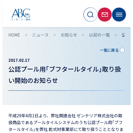
HOME
ニュース
お知らせ
以前の一覧
公認
一覧に戻る
2017.02.17
公認プール用｢ブフタールタイル｣取り扱
い開始のお知らせ
平成29年4月1日より、弊社関連会社 ゼンテリア株式会社の取
扱商品であるプールタイルシステムのうち
公認プール用｢ブフ
タールタイル｣を弊社 乾式材事業部にて取り扱うこととなりま