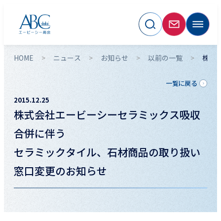
HOME
ニュース
お知らせ
以前の一覧
株式
一覧に戻る
2015.12.25
株式会社エービーシーセラミックス吸収
合併に伴う
セラミックタイル、石材商品の取り扱い
窓口変更のお知らせ