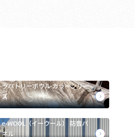
ラバトリーボウル カラーシリー
ズ
e-WOOL（イーウール） 防音パ
ネル