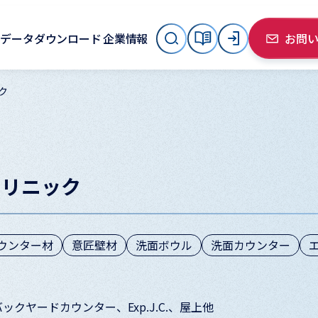
データダウンロード
企業情報
お問
ク
クリニック
ウンター材
意匠壁材
洗面ボウル
洗面カウンター
クヤードカウンター、Exp.J.C.、屋上他