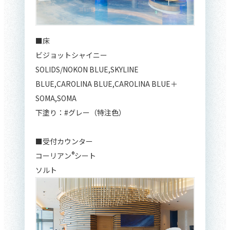
■床
ビジョットシャイニー
SOLIDS/NOKON BLUE,SKYLINE
BLUE,CAROLINA BLUE,CAROLINA BLUE＋
SOMA,SOMA
下塗り：#グレー（特注色）
■受付カウンター
®
コーリアン
シート
ソルト