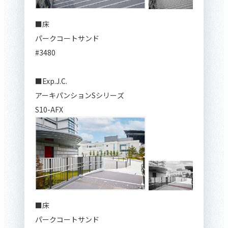
■床
パークコートサンド
#3480
■Exp.J.C.
アーキパンションSシリーズ
S10-AFX
■床
パークコートサンド