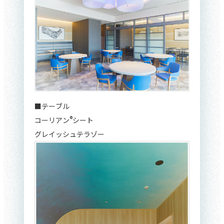
■テーブル
®
コーリアン
シート
グレイッシュテラゾー