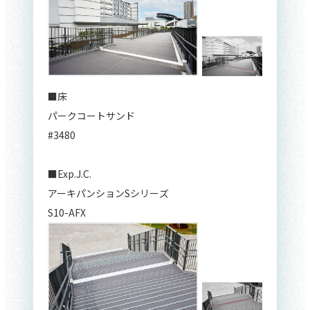
■床
パークコートサンド
#3480
■Exp.J.C.
アーキパンションSシリーズ
S10-AFX