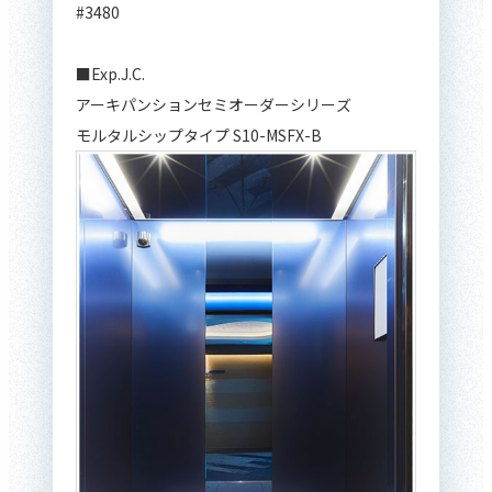
#3480
■Exp.J.C.
アーキパンションセミオーダーシリーズ
モルタルシップタイプ S10-MSFX-B