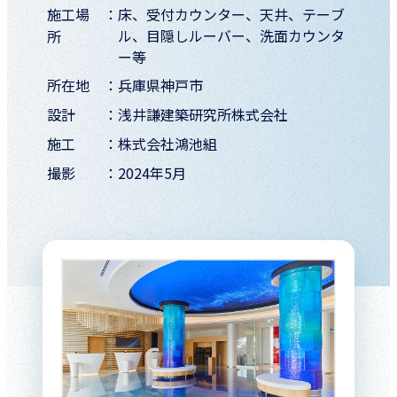
施工場
床、受付カウンター、天井、テーブ
ル、目隠しルーバー、洗面カウンタ
所
ー等
所在地
兵庫県神戸市
設計
浅井謙建築研究所株式会社
施工
株式会社鴻池組
撮影
2024年5月