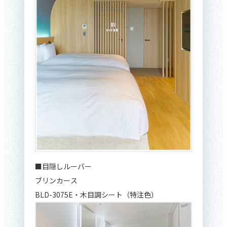
■目隠しルーバー
ブリンカース
BLD-3075E・木目調シート（特注色）