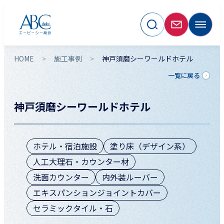
HOME
施工事例
神戸須磨シーワールドホテル
一覧に戻る
神戸須磨シーワールドホテル
ホテル・宿泊施設
塗り床（デザイン系）
人工大理石・カウンター材
洗面カウンター
内外装ルーバー
エキスパンションジョイントカバー
セラミックタイル・石