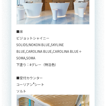
■床
ビジョットシャイニー
SOLIDS/NOKON BLUE,SKYLINE
BLUE,CAROLINA BLUE,CAROLINA BLUE＋
SOMA,SOMA
下塗り：#グレー（特注色）
■受付カウンター
®
コーリアン
シート
ソルト