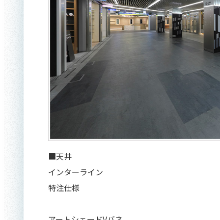
■天井
インターライン
特注仕様
アートシェードVバネ