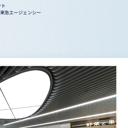
ント
社東急エージェンシー