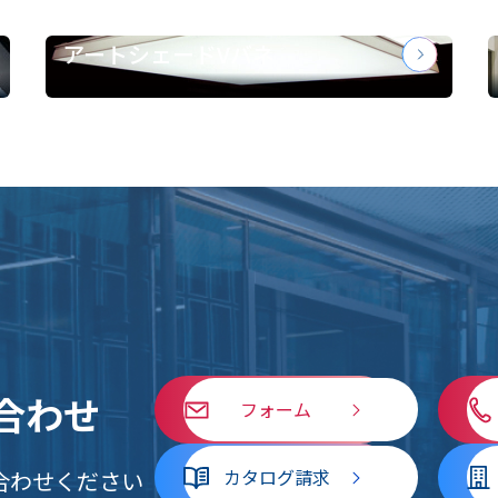
アートシェードVバネ
合わせ
フォーム
カタログ請求
合わせください