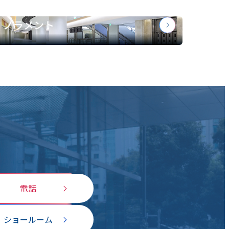
ノラメント
電話
ショールーム