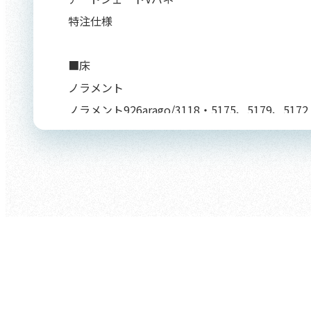
特注仕様
■床
ノラメント
ノラメント926arago/3118・5175、5179、5172