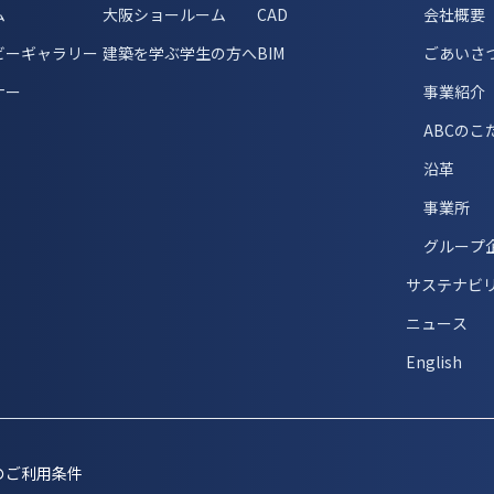
ム
大阪ショールーム
CAD
会社概要
ビーギャラリー
建築を学ぶ学生の方へ
BIM
ごあいさ
ナー
事業紹介
ABCのこ
沿革
事業所
グループ
サステナビ
ニュース
English
のご利用条件