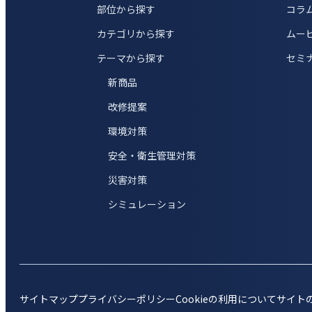
部位から探す
コラ
カテゴリから探す
ムー
テーマから探す
セミ
新商品
改修提案
環境対策
安全・衛生管理対策
災害対策
シミュレーション
サイトマップ
プライバシーポリシー
Cookieの利用について
サイト