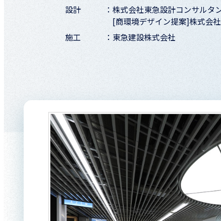
設計
株式会社東急設計コンサルタ
[商環境デザイン提案]株式会
施工
東急建設株式会社