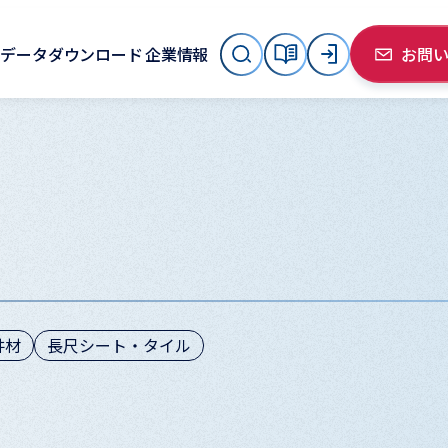
データダウンロード
企業情報
お問
井材
長尺シート・タイル