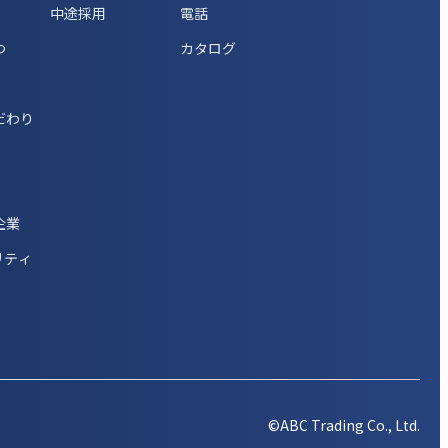
中途採用
電話
つ
カタログ
だわり
企業
リティ
©ABC Trading Co., Ltd.