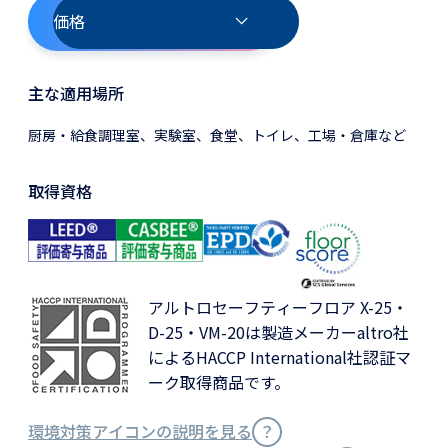
価格
主な適用場所
厨房・給食調理室、実験室、食堂、トイレ、工場・倉庫など
取得資格
アルトロセーフティーフロア X-25・
D-25・VM-20は製造メーカーaltro社
によるHACCP International社認証マ
ーク取得商品です。
環境対策アイコンの説明を見る