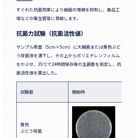
すぐれた抗菌効果により細菌の増殖を抑制し、食品工
場などの衛生管理に貢献します。
抗菌力試験（抗菌活性値）
サンプル表面（5cm×5cm）に大腸菌または黄色ぶど
う球菌液を滴下し、その上からポリエチレンフィルム
をかぶせ、35℃で24時間保存後の生菌数を測定し、抗
菌活性値を算出した。
試験菌
開始時
黄色
ぶどう球菌