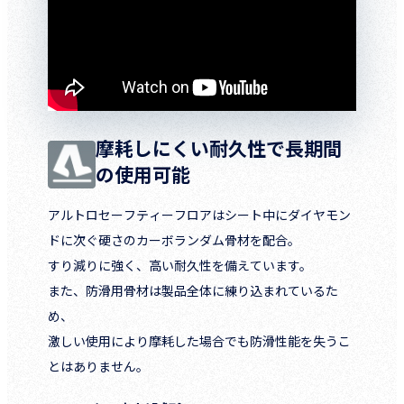
摩耗しにくい耐久性で長期間
の使用可能
アルトロセーフティーフロアはシート中にダイヤモン
ドに次ぐ硬さのカーボランダム骨材を配合。
すり減りに強く、高い耐久性を備えています。
また、防滑用骨材は製品全体に練り込まれているた
め、
激しい使用により摩耗した場合でも防滑性能を失うこ
とはありません。