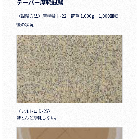
テーバー摩耗試験
〈試験方法〉摩耗輪 H-22 荷重 1,000g 1,000回転
後の状況
〈アルトロ D-25〉
ほとんど摩耗しない。