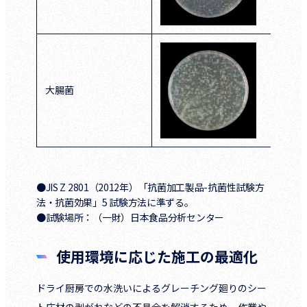
大腸菌
●JIS Z 2801（2012年）「抗菌加工製品-抗菌性試験方
法・抗菌効果」5 試験方法に準ずる。
●試験場所：（一財）日本食品分析センター
使用環境に応じた施工の最適化
ドライ厨房での水洗いによるグレーチング廻りのシー
ト床材の剥がれなどの不具合を解消するため、作業や