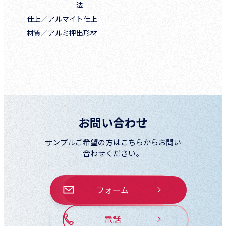
法
仕上／
アルマイト仕上
材質／
アルミ押出形材
お問い合わせ
サンプルご希望の方はこちらからお問い
合わせください。
フォーム
電話