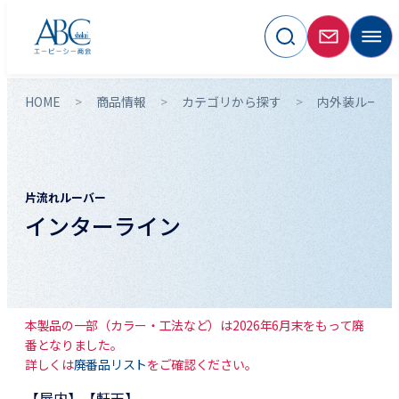
HOME
商品情報
カテゴリから探す
内外装ルーバ
片流れルーバー
インターライン
本製品の一部（カラー・工法など）は2026年6月末をもって廃
番となりました。
詳しくは
廃番品リスト
をご確認ください。
【屋内】【軒天】