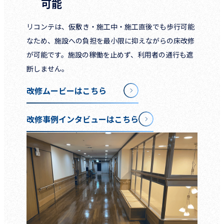
可能
リコンテは、仮敷き・施工中・施工直後でも歩行可能
なため、施設への負担を最小限に抑えながらの床改修
が可能です。施設の稼働を止めず、利用者の通行も遮
断しません。
改修ムービーはこちら
改修事例インタビューはこちら