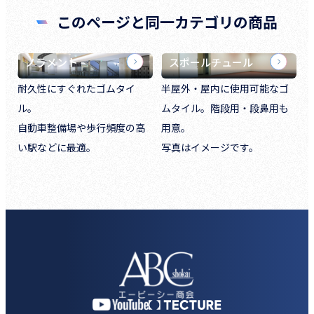
このページと同一カテゴリの商品
ノラメント
スポールチュール
耐久性にすぐれたゴムタイ
半屋外・屋内に使用可能なゴ
ル。
ムタイル。階段用・段鼻用も
自動車整備場や歩行頻度の高
用意。
い駅などに最適。
写真はイメージです。